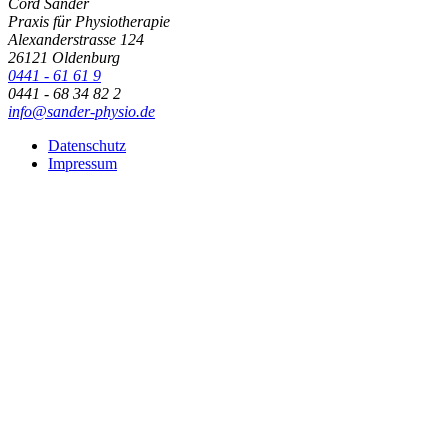
Cord Sander
Praxis für Physiotherapie
Alexanderstrasse 124
26121 Oldenburg
0441 - 61 61 9
0441 - 68 34 82 2
info@sander-physio.de
Datenschutz
Impressum