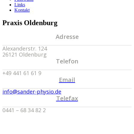
Links
Kontakt
Praxis Oldenburg
Adresse
Alexanderstr. 124
26121 Oldenburg
Telefon
+49 441 61 61 9
Email
info@sander-physio.de
Telefax
0441 – 68 34 82 2