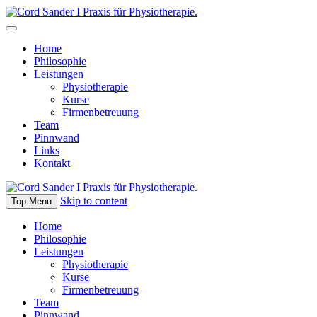
Home
Philosophie
Leistungen
Physiotherapie
Kurse
Firmenbetreuung
Team
Pinnwand
Links
Kontakt
Skip to content
Top Menu
Home
Philosophie
Leistungen
Physiotherapie
Kurse
Firmenbetreuung
Team
Pinnwand