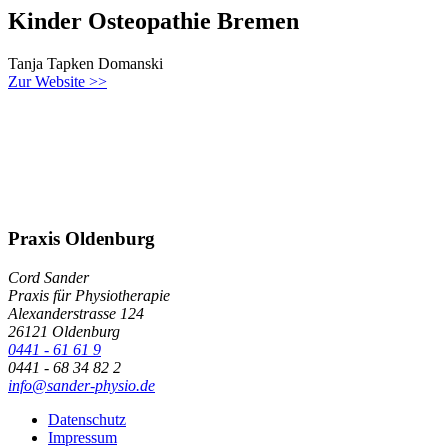
Kinder Osteopathie Bremen
Tanja Tapken Domanski
Zur Website >>
Praxis Oldenburg
Cord Sander
Praxis für Physiotherapie
Alexanderstrasse 124
26121 Oldenburg
0441 - 61 61 9
0441 - 68 34 82 2
info@sander-physio.de
Datenschutz
Impressum