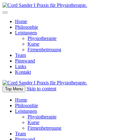
Home
Philosophie
Leistungen
Physiotherapie
Kurse
Firmenbetreuung
Team
Pinnwand
Links
Kontakt
Skip to content
Top Menu
Home
Philosophie
Leistungen
Physiotherapie
Kurse
Firmenbetreuung
Team
Pinnwand