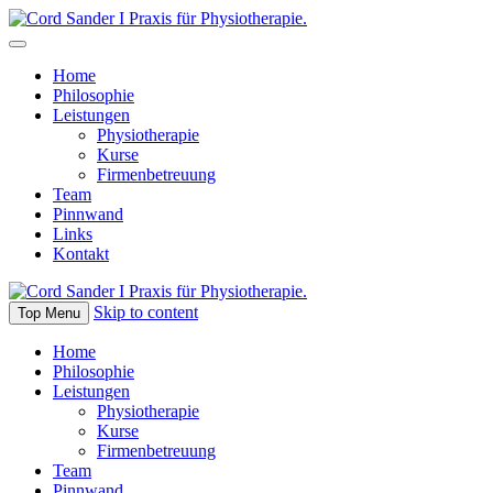
Home
Philosophie
Leistungen
Physiotherapie
Kurse
Firmenbetreuung
Team
Pinnwand
Links
Kontakt
Skip to content
Top Menu
Home
Philosophie
Leistungen
Physiotherapie
Kurse
Firmenbetreuung
Team
Pinnwand